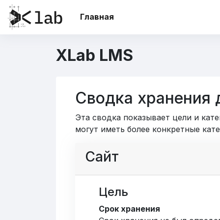
Перейти к основному содержанию
Главная
XLab LMS
Сводка хранения 
Эта сводка показывает цели и кат
могут иметь более конкретные кате
Сайт
Цель
Срок хранения