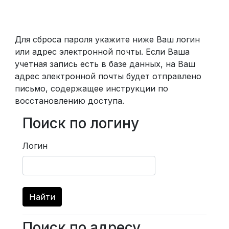
Перейти к основному содержанию
Для сброса пароля укажите ниже Ваш логин
или адрес электронной почты. Если Ваша
учетная запись есть в базе данных, на Ваш
адрес электронной почты будет отправлено
письмо, содержащее инструкции по
восстановлению доступа.
Поиск по логину
Поиск по логину
Логин
Поиск по адресу
Поиск по адресу электронной по